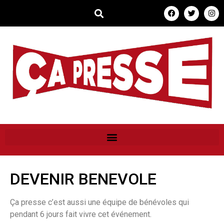
DEVENIR BENEVOLE
Ça presse c’est aussi une équipe de bénévoles qui
pendant 6 jours fait vivre cet événement.