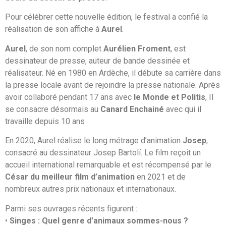
Pour célébrer cette nouvelle édition, le festival a confié la
réalisation de son affiche à
Aurel
.
Aurel
, de son nom complet
Aurélien Froment
, est
dessinateur de presse, auteur de bande dessinée et
réalisateur. Né en 1980 en Ardèche, il débute sa carrière dans
la presse locale avant de rejoindre la presse nationale. Après
avoir collaboré pendant 17 ans avec
le Monde et Politis
, Il
se consacre désormais au
Canard Enchainé
avec qui il
travaille depuis 10 ans
En 2020, Aurel réalise le long métrage d’animation
Josep
,
consacré au dessinateur Josep Bartolí. Le film reçoit un
accueil international remarquable et est récompensé par le
César du meilleur film d’animation
en 2021 et de
nombreux autres prix nationaux et internationaux.
Parmi ses ouvrages récents figurent :
•
Singes : Quel genre d’animaux sommes-nous ?