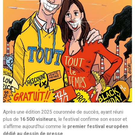
Après une édition 2025 couronnée de succès, ayant réuni
plus de
16 500 visiteurs
, le festival confirme son essor et
s’affirme aujourd’hui comme le
premier festival européen
dédié au dessin de presse
.