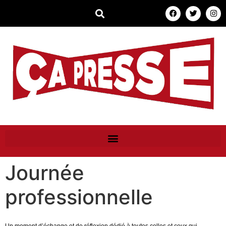
Journée
professionnelle
Un moment d’échange et de réflexion dédié à toutes celles et ceux qui