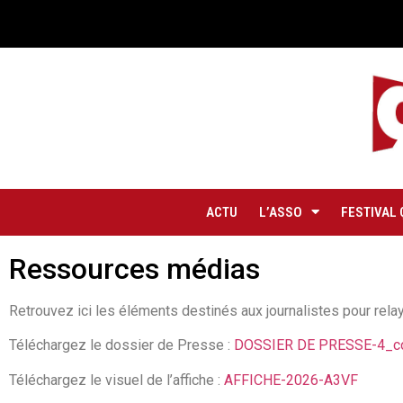
ACTU
L’ASSO
FESTIVAL 
Ressources médias
Retrouvez ici les éléments destinés aux journalistes pour rela
Téléchargez le dossier de Presse :
DOSSIER DE PRESSE-4_c
Téléchargez le visuel de l’affiche :
AFFICHE-2026-A3VF