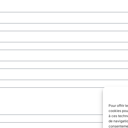
Pour offrir 
cookies pour
à ces techn
de navigatio
consentement