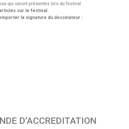
e qui seront présentés lors du festival.
rticles sur le festival.
omporter la signature du dessinateur :
NDE D’ACCREDITATION