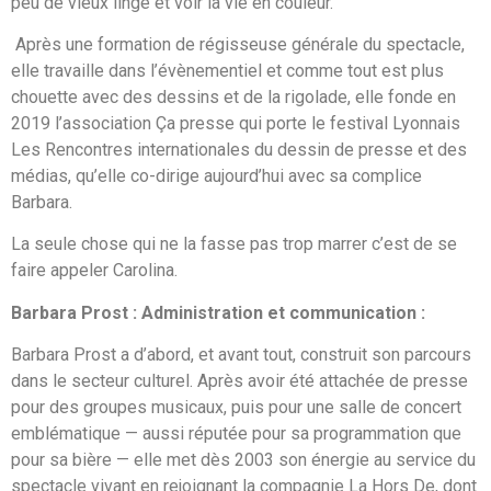
peu de vieux linge et voir la vie en couleur.
Après une formation de régisseuse générale du spectacle,
elle travaille dans l’évènementiel et comme tout est plus
chouette avec des dessins et de la rigolade, elle fonde en
2019 l’association Ça presse qui porte le festival Lyonnais
Les Rencontres internationales du dessin de presse et des
médias, qu’elle co-dirige aujourd’hui avec sa complice
Barbara.
La seule chose qui ne la fasse pas trop marrer c’est de se
faire appeler Carolina.
Barbara Prost : Administration et communication :
Barbara Prost a d’abord, et avant tout, construit son parcours
dans le secteur culturel. Après avoir été attachée de presse
pour des groupes musicaux, puis pour une salle de concert
emblématique — aussi réputée pour sa programmation que
pour sa bière — elle met dès 2003 son énergie au service du
spectacle vivant en rejoignant la compagnie La Hors De, dont