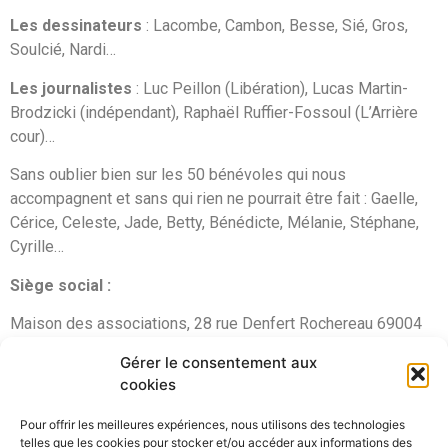
Les dessinateurs
: Lacombe, Cambon, Besse, Sié, Gros,
Soulcié, Nardi…
Les journalistes
: Luc Peillon (Libération), Lucas Martin-
Brodzicki (indépendant), Raphaël Ruffier-Fossoul (L’Arrière
cour)…
Sans oublier bien sur les 50 bénévoles qui nous
accompagnent et sans qui rien ne pourrait être fait : Gaelle,
Cérice, Celeste, Jade, Betty, Bénédicte, Mélanie, Stéphane,
Cyrille…
Siège social :
Maison des associations, 28 rue Denfert Rochereau 69004
Lyon
Gérer le consentement aux
cookies
Pour offrir les meilleures expériences, nous utilisons des technologies
telles que les cookies pour stocker et/ou accéder aux informations des