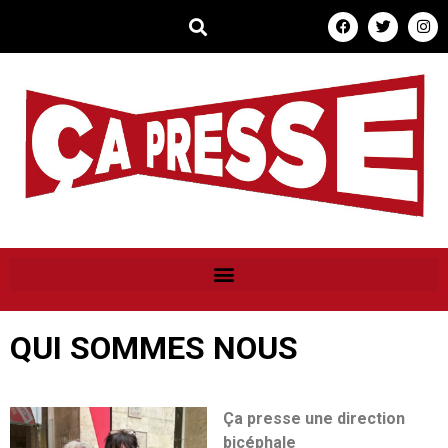
QUI SOMMES NOUS
Ça presse une direction
bicéphale