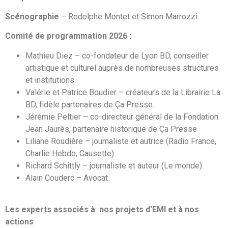
Scénographie
– Rodolphe Montet et Simon Marrozzi
Comité de programmation 2026 :
Mathieu Diez – co-fondateur de Lyon BD, conseiller
artistique et culturel auprès de nombreuses structures
et institutions.
Valérie et Patrice Boudier – créateurs de la Librairie La
BD, fidèle partenaires de Ça Presse.
Jérémie Peltier – co-directeur général de la Fondation
Jean Jaurès, partenaire historique de Ça Presse
Liliane Roudière – journaliste et autrice (Radio France,
Charlie Hebdo, Causette).
Richard Schittly – journaliste et auteur (Le monde).
Alain Couderc – Avocat
Les experts associés à nos projets d’EMI et à nos
actions