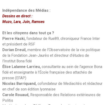
Indépendance des Médias :
Dessins en direct :
Muzo, Lara, Juin, Ramses
Et les citoyens dans tout ça ?
Pierre Haski,
fondateur de Rue89, chroniqueur France Inter
et président de RSF
Dorian Dreuil,
membre de l’Observatoire de la vie politique
de la Fondation Jean-Jaurès et directeur d’études de
l’Institut Bona fidé
Élise Lalanne-Larrieu,
consultante au sein de l’agence Bona
fidé et enseignante à l’École française des attachés de
presse (EFAP)
Nicolas Barriquand,
cofondateur de Mediacités et rédacteur
en chef de son édition lyonnaise
Carole Rouaud,
Responsable des Relations extérieures de
Politis