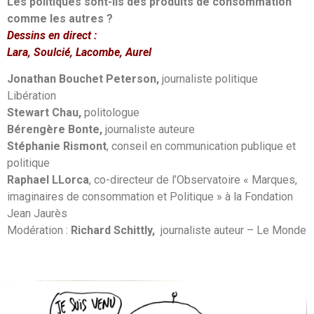
Les politiques sont-ils des produits de consommation
comme les autres ?
Dessins en direct :
Lara, Soulcié, Lacombe, Aurel
Jonathan Bouchet Peterson,
journaliste politique
Libération
Stewart Chau,
politologue
Bérengère Bonte,
journaliste auteure
Stéphanie Rismont
,
conseil en communication publique et
politique
Raphael LLorca
, co-directeur de l’Observatoire « Marques,
imaginaires de consommation et Politique » à la Fondation
Jean Jaurès
Modération :
Richard Schittly,
journaliste auteur – Le Monde