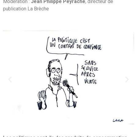
Modération :
Jean Philippe Peyrache
, directeur de
publication La Brèche